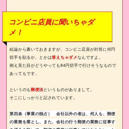
コンビニ店員に聞いちゃダ
メ！
結論から書いておきますが、コンビニ店員が封筒に何円
切手を貼るか、とかは
答えちゃダメ
なんですよ。
例え見た目がどうやっても
84
円切手で行けそうなもので
あってもです。
というのも
郵便法
というものがありまして。
そこにしっかりと記されています。
第四条（事業の独占）
会社以外の者は、何人も、郵便
の業務を業とし、また、会社の行う郵便の業務に従事す