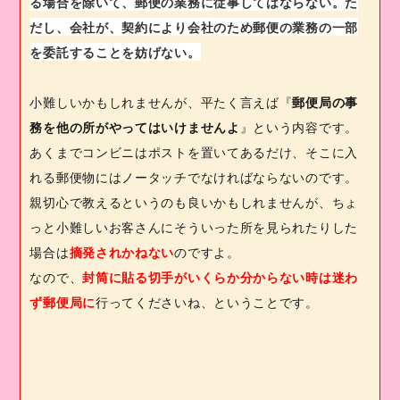
る場合を除いて、郵便の業務に従事してはならない。た
だし、会社が、契約により会社のため郵便の業務の一部
を委託することを妨げない。
小難しいかもしれませんが、平たく言えば『
郵便局の事
務を他の所がやってはいけませんよ
』という内容です。
あくまでコンビニはポストを置いてあるだけ、そこに入
れる郵便物にはノータッチでなければならないのです。
親切心で教えるというのも良いかもしれませんが、ちょ
っと小難しいお客さんにそういった所を見られたりした
場合は
摘発されかねない
のですよ。
なので、
封筒に貼る切手がいくらか分からない時は迷わ
ず郵便局に
行ってくださいね、ということです。