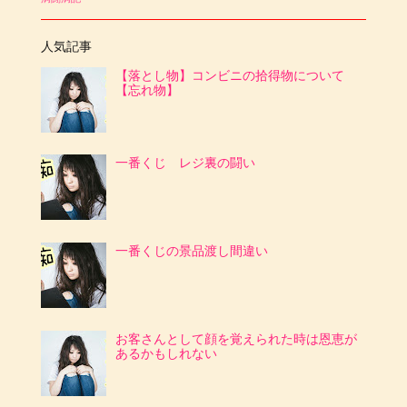
人気記事
【落とし物】コンビニの拾得物について
【忘れ物】
一番くじ レジ裏の闘い
一番くじの景品渡し間違い
お客さんとして顔を覚えられた時は恩恵が
あるかもしれない