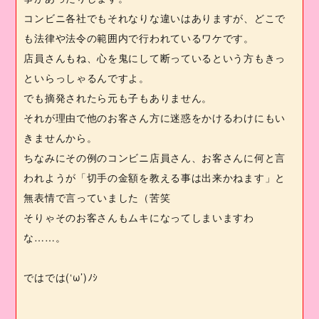
コンビニ各社でもそれなりな違いはありますが、どこで
も法律や法令の範囲内で行われているワケです。
店員さんもね、心を鬼にして断っているという方もきっ
といらっしゃるんですよ。
でも摘発されたら元も子もありません。
それが理由で他のお客さん方に迷惑をかけるわけにもい
きませんから。
ちなみにその例のコンビニ店員さん、お客さんに何と言
われようが「切手の金額を教える事は出来かねます」と
無表情で言っていました（苦笑
そりゃそのお客さんもムキになってしまいますわ
な……。
ではでは
(‘
ω
’)
ﾉｼ