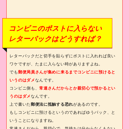
コンビニのポストに入らない
レターパックはどうすれば？
レターパックだと切手を貼らずにポストに入れれば良い
ワケですが、たまに入らない時がありますよね。
でも
郵便局員さんが集めに来るまでコンビニに預けると
いうのはダメ
なんです。
コンビニ側も、
常連さんだからとか親切心で預かるとい
うのはダメ
なんです。
上で書いた
郵便法に抵触する恐れ
があるのです。
もしコンビニに預けるというのであればゆうパック、と
いうことになりますね。
常連さんだから、親切心で、気持ちは分からなくもない