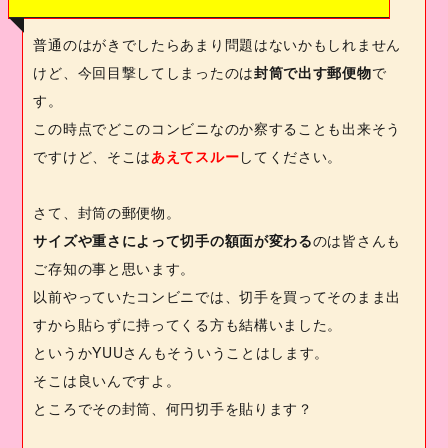
普通のはがきでしたらあまり問題はないかもしれません
けど、今回目撃してしまったのは
封筒で出す郵便物
で
す。
この時点でどこのコンビニなのか察することも出来そう
ですけど、そこは
あえてスルー
してください。
さて、封筒の郵便物。
サイズや重さによって切手の額面が変わる
のは皆さんも
ご存知の事と思います。
以前やっていたコンビニでは、切手を買ってそのまま出
すから貼らずに持ってくる方も結構いました。
というか
YUU
さんもそういうことはします。
そこは良いんですよ。
ところでその封筒、何円切手を貼ります？