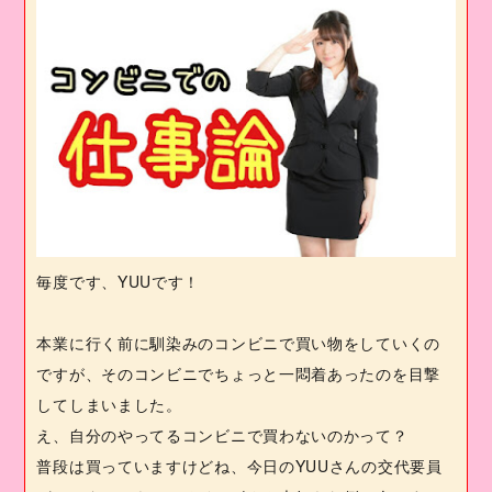
毎度です、
YUU
です！
本業に行く前に馴染みのコンビニで買い物をしていくの
ですが、そのコンビニでちょっと一悶着あったのを目撃
してしまいました。
え、自分のやってるコンビニで買わないのかって？
普段は買っていますけどね、今日の
YUU
さんの交代要員