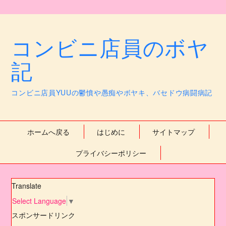
コンビニ店員のボヤ
記
コンビニ店員YUUの鬱憤や愚痴やボヤキ、バセドウ病闘病記
ホームへ戻る
はじめに
サイトマップ
プライバシーポリシー
Translate
Select Language
▼
スポンサードリンク