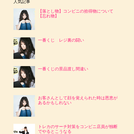
人気記事
【落とし物】コンビニの拾得物について
【忘れ物】
一番くじ レジ裏の闘い
一番くじの景品渡し間違い
お客さんとして顔を覚えられた時は恩恵が
あるかもしれない
トレカのサーチ対策をコンビニ店員が独断
でやるとこうなる