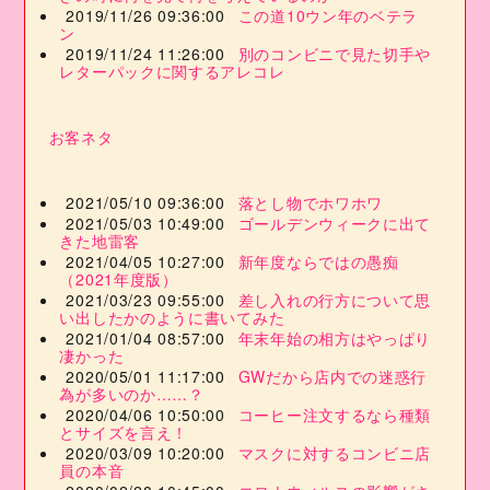
2019/11/26 09:36:00
この道10ウン年のベテラ
ン
2019/11/24 11:26:00
別のコンビニで見た切手や
レターパックに関するアレコレ
お客ネタ
2021/05/10 09:36:00
落とし物でホワホワ
2021/05/03 10:49:00
ゴールデンウィークに出て
きた地雷客
2021/04/05 10:27:00
新年度ならではの愚痴
（2021年度版）
2021/03/23 09:55:00
差し入れの行方について思
い出したかのように書いてみた
2021/01/04 08:57:00
年末年始の相方はやっぱり
凄かった
2020/05/01 11:17:00
GWだから店内での迷惑行
為が多いのか……？
2020/04/06 10:50:00
コーヒー注文するなら種類
とサイズを言え！
2020/03/09 10:20:00
マスクに対するコンビニ店
員の本音