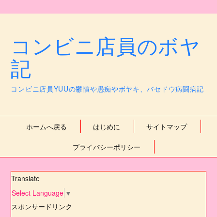
コンビニ店員のボヤ
記
コンビニ店員YUUの鬱憤や愚痴やボヤキ、バセドウ病闘病記
ホームへ戻る
はじめに
サイトマップ
プライバシーポリシー
Translate
Select Language
▼
スポンサードリンク