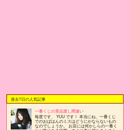
過去7日の人気記事
一番くじの景品渡し間違い
毎度です、 YUU です！ 本当にね、一番くじ
でのおばはんのミスはどうにかならないもの
なのでしょうか。 お店には何かしらの一番く