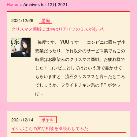
Home
»
Archives for 12月 2021
2021/12/26
愚痴
クリスマス商戦にはやはりアイツのミスがあった
毎度です、 YUU です！ コンビニに限らず小
売業だったり、それ以外のサービス業でもこの
時期はお馴染みのクリスマス商戦、お疲れ様で
した！ コンビニとしてはという所で書かせて
もらいますと、流石クリスマスと言ったところ
でしょうか、フライドチキン系の FF がやっ
ぱ...
2021/12/14
ボヤキ
イケボさんの変な相談を深読みしてみた