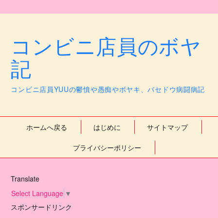
コンビニ店員のボヤ
記
コンビニ店員YUUの鬱憤や愚痴やボヤキ、バセドウ病闘病記
ホームへ戻る
はじめに
サイトマップ
プライバシーポリシー
Translate
Select Language
▼
スポンサードリンク