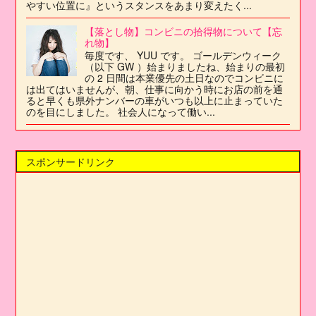
やすい位置に』というスタンスをあまり変えたく...
【落とし物】コンビニの拾得物について【忘
れ物】
毎度です、 YUU です。 ゴールデンウィーク
（以下 GW ）始まりましたね、始まりの最初
の 2 日間は本業優先の土日なのでコンビニに
は出てはいませんが、朝、仕事に向かう時にお店の前を通
ると早くも県外ナンバーの車がいつも以上に止まっていた
のを目にしました。 社会人になって働い...
スポンサードリンク