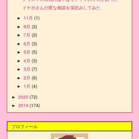
イケボさんの変な相談を深読みしてみた
11月
(1)
►
9月
(2)
►
7月
(2)
►
6月
(3)
►
5月
(5)
►
4月
(3)
►
3月
(7)
►
2月
(6)
►
1月
(4)
►
2020
(72)
►
2019
(174)
►
プロフィール