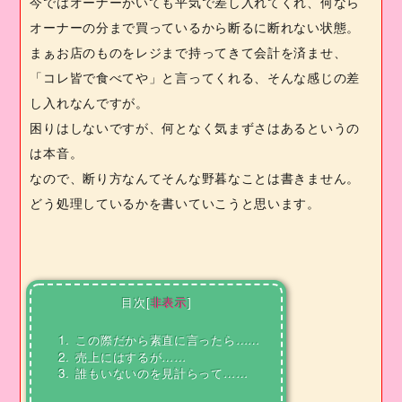
今ではオーナーがいても平気で差し入れてくれ、何なら
オーナーの分まで買っているから断るに断れない状態。
まぁお店のものをレジまで持ってきて会計を済ませ、
「コレ皆で食べてや」と言ってくれる、そんな感じの差
し入れなんですが。
困りはしないですが、何となく気まずさはあるというの
は本音。
なので、断り方なんてそんな野暮なことは書きません。
どう処理しているかを書いていこうと思います。
目次
[
非表示
]
1.
この際だから素直に言ったら……
2.
売上にはするが……
3.
誰もいないのを見計らって……