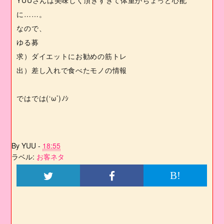
に……。
なので、
ゆる募
求）ダイエットにお勧めの筋トレ
出）差し入れで食べたモノの情報
ではでは
(‘
ω
’)
ﾉｼ
By
YUU
-
18:55
ラベル:
お客ネタ
B!