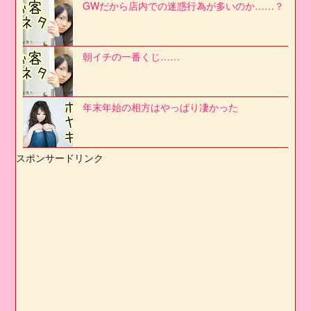
GWだから店内での迷惑行為が多いのか……？
朝イチの一番くじ……
年末年始の相方はやっぱり凄かった
スポンサードリンク