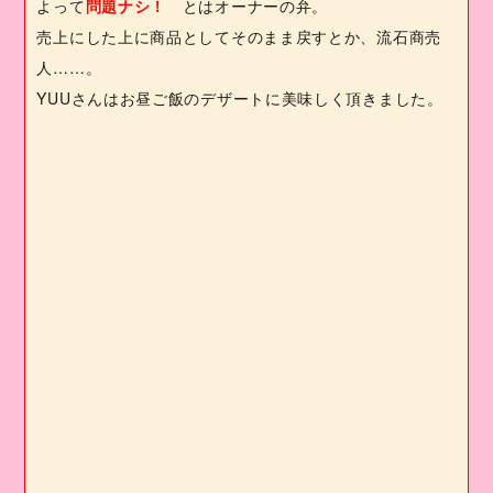
よって
問題ナシ！
とはオーナーの弁。
売上にした上に商品としてそのまま戻すとか、流石商売
人……。
YUU
さんはお昼ご飯のデザートに美味しく頂きました。