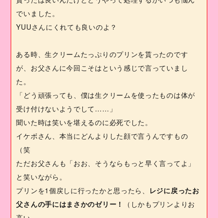
でいました。
YUU
さんにくれても良いのよ？
ある時、生クリームたっぷりのプリンを貰ったのです
が、お父さんに今回こそはという感じで言っていまし
た。
「どう頑張っても、僕は生クリームを使ったものは体が
受け付けないようでして……」
聞いた時は笑いを堪えるのに必死でした。
イケボさん、本当にどんよりした顔で言うんですもの
（笑
ただお父さんも「おお、そうならもっと早く言ってよ」
と笑いながら。
プリンを
1
個戻しに行ったかと思ったら、
レジに戻ったお
父さんの手にはまさかのゼリー！
（しかもプリンよりお
高い