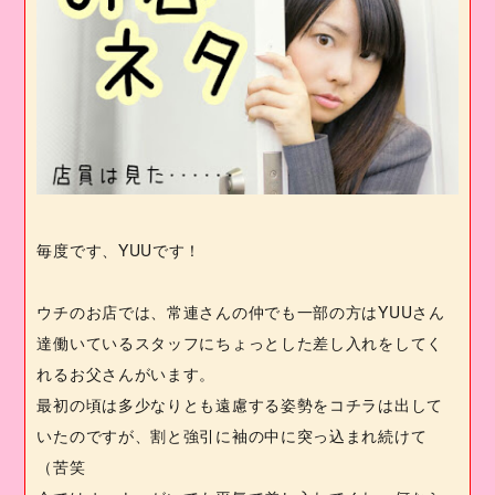
毎度です、
YUU
です！
ウチのお店では、常連さんの仲でも一部の方は
YUU
さん
達働いているスタッフにちょっとした差し入れをしてく
れるお父さんがいます。
最初の頃は多少なりとも遠慮する姿勢をコチラは出して
いたのですが、割と強引に袖の中に突っ込まれ続けて
（苦笑