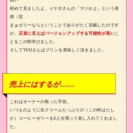
初めて見ましたよ、イケボさんの「マジかよ」という表
情（笑
まぁゼリーならということでありがたく頂戴したのです
が、
正直に言えばバージョンアップする可能性が高い
こ
とをこの時学びました。
そして
YUU
さんはプリンを美味しく頂きました。
売上にはするが……
これはオーナーの取った手段。
いつものように生クリームたっぷりの（この時はたし
か）コーヒーゼリーを
2
人分買って差し入れてくれまし
た。