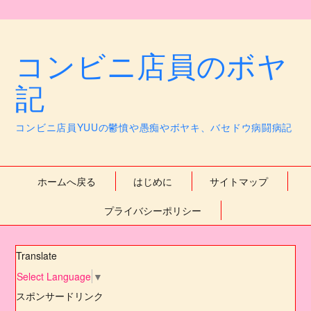
コンビニ店員のボヤ
記
コンビニ店員YUUの鬱憤や愚痴やボヤキ、バセドウ病闘病記
ホームへ戻る
はじめに
サイトマップ
プライバシーポリシー
Translate
Select Language
▼
スポンサードリンク