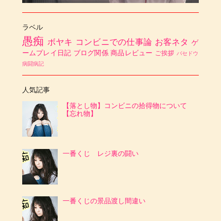
ラベル
愚痴
ボヤキ
コンビニでの仕事論
お客ネタ
ゲ
ームプレイ日記
ブログ関係
商品レビュー
ご挨拶
バセドウ
病闘病記
人気記事
【落とし物】コンビニの拾得物について
【忘れ物】
一番くじ レジ裏の闘い
一番くじの景品渡し間違い