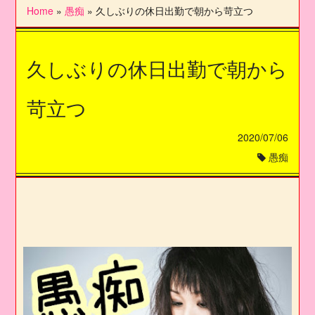
Home
»
愚痴
»
久しぶりの休日出勤で朝から苛立つ
久しぶりの休日出勤で朝から
苛立つ
2020/07/06
愚痴