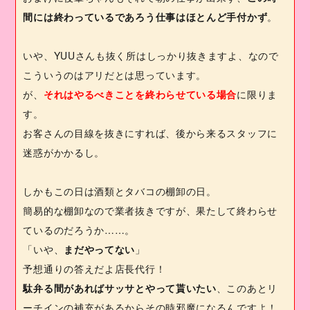
間には終わっているであろう仕事はほとんど手付かず
。
いや、
YUU
さんも抜く所はしっかり抜きますよ、なので
こういうのはアリだとは思っています。
が、
それはやるべきことを終わらせている場合
に限りま
す。
お客さんの目線を抜きにすれば、後から来るスタッフに
迷惑がかかるし。
しかもこの日は酒類とタバコの棚卸の日。
簡易的な棚卸なので業者抜きですが、果たして終わらせ
ているのだろうか……。
「いや、
まだやってない
」
予想通りの答えだよ店長代行！
駄弁る間があればサッサとやって貰いたい
、このあとリ
ーチインの補充があるからその時邪魔になるんですよ！