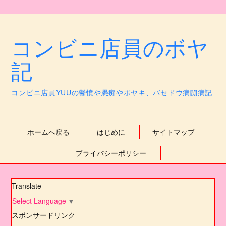
コンビニ店員のボヤ
記
コンビニ店員YUUの鬱憤や愚痴やボヤキ、バセドウ病闘病記
ホームへ戻る
はじめに
サイトマップ
プライバシーポリシー
Translate
Select Language
▼
スポンサードリンク