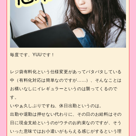
毎度です、
YUU
です！
レジ袋有料化という仕様変更があってバタバタしている
中（有料化対応は簡単なのですが……）、そんなことは
お構いなしにイレギュラーというのは襲ってくるので
す。
いやぁ久しぶりですね、休日出勤というのは。
出勤や退勤は押せない代わりに、その日のお給料はその
日に現金支給というのがウチのお約束なのですが、そう
いった意味ではお小遣いがもらえる感じがするという理