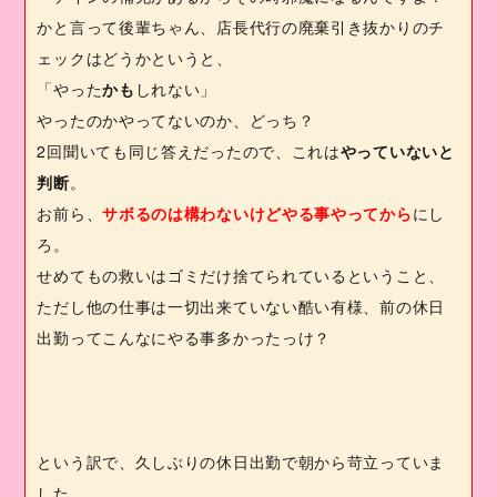
かと言って後輩ちゃん、店長代行の廃棄引き抜かりのチ
ェックはどうかというと、
「やった
かも
しれない」
やったのかやってないのか、どっち？
2
回聞いても同じ答えだったので、これは
やっていないと
判断
。
お前ら、
サボるのは構わないけどやる事やってから
にし
ろ。
せめてもの救いはゴミだけ捨てられているということ、
ただし他の仕事は一切出来ていない酷い有様、前の休日
出勤ってこんなにやる事多かったっけ？
という訳で、久しぶりの休日出勤で朝から苛立っていま
した。