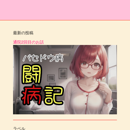
最新の投稿
通院2回目のお話
ラベル