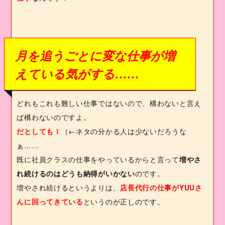
月を追うごとに変な仕事が増
えている気がする……
どれもこれも難しい仕事ではないので、構わないと言え
ば構わないのですよ。
だとしても！
（←ネタの分かる人は少ないだろうな
ぁ……
既に社員クラスの仕事をやっているからと言って
増やさ
れ続けるのはどうも納得がいかない
のです。
増やされ続けるというよりは、
店長代行の仕事が
YUU
さ
んに回ってきている
というのが正しのです。