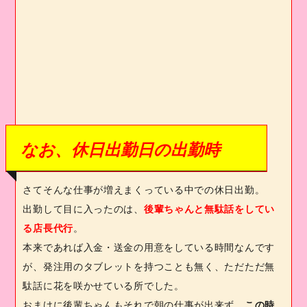
なお、休日出勤日の出勤時
さてそんな仕事が増えまくっている中での休日出勤。
出勤して目に入ったのは、
後輩ちゃんと無駄話をしてい
る店長代行
。
本来であれば入金・送金の用意をしている時間なんです
が、発注用のタブレットを持つことも無く、ただただ無
駄話に花を咲かせている所でした。
おまけに後輩ちゃんもそれで朝の仕事が出来ず、
この時