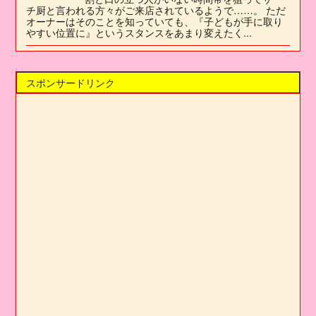
チ厨と言われる方々がご来店されているようで……。 ただ
オーナーはそのことを知っていても、『子どもが手に取り
やすい位置に』というスタンスをあまり変えたく...
スポンサードリンク