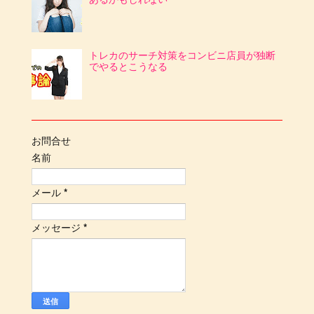
トレカのサーチ対策をコンビニ店員が独断
でやるとこうなる
お問合せ
名前
メール
*
メッセージ
*