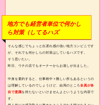
地方でも経営者単位で何かし
ら対策（してるハズ
そんな感じでちょっと出遅れ感の強い地方コンビニです
が、それでも何かしらの対策はしているハズです。
そう思いたい。
昨日、ウチの店でもオーナーからお達しが出ました。
中身を要約すると、仕事柄中々難しい所もあるというの
は理解しているのでしょうけど、結局のところ
全員が各
自で意識
を持たないといけませんよというような内容で
す。
個人的には感染防止に努めたところでなる時はなるとい