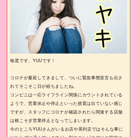
毎度です、
YUU
です！
コロナが蔓延してきまして、ついに緊急事態宣言も出さ
れてそこそこ日が経ちましたね。
コンビニは一応ライフライン関係にカウントされている
ようで、営業休止や停止といった措置は出ていない感じ
ですが、スタッフにコロナが確認されたら関連する店舗
は根こそぎ営業停止となってしまいます。
今のところ
YUU
さんがいるお店や系列店ではそんな事に