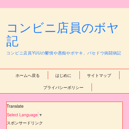
コンビニ店員のボヤ
記
コンビニ店員YUUの鬱憤や愚痴やボヤキ、バセドウ病闘病記
ホームへ戻る
はじめに
サイトマップ
プライバシーポリシー
Translate
Select Language
▼
スポンサードリンク