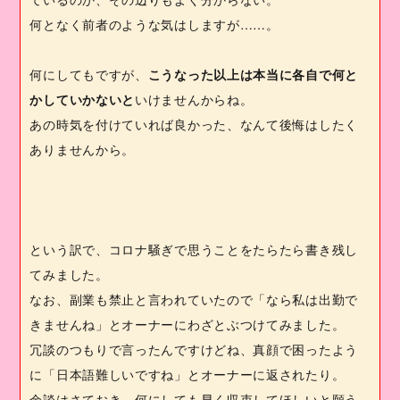
何となく前者のような気はしますが……。
何にしてもですが、
こうなった以上は本当に各自で何と
かしていかないと
いけませんからね。
あの時気を付けていれば良かった、なんて後悔はしたく
ありませんから。
という訳で、コロナ騒ぎで思うことをたらたら書き残し
てみました。
なお、副業も禁止と言われていたので「なら私は出勤で
きませんね」とオーナーにわざとぶつけてみました。
冗談のつもりで言ったんですけどね、真顔で困ったよう
に「日本語難しいですね」とオーナーに返されたり。
余談はさておき、何にしても早く収束してほしいと願う