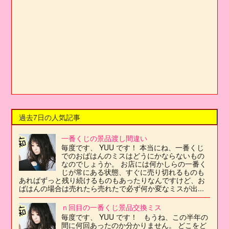
過去7日の人気記事
一番くじの景品渡し間違い
毎度です、 YUU です！ 本当にね、一番くじ
でのおばはんのミスはどうにかならないもの
なのでしょうか。 お店には何かしらの一番く
じが常にある状態、すぐに売り切れるものも
あればずっと残り続けるものもあったりなんですけど、お
ばはんの場合は売れたら売れたで必ず何か変なミスが出...
ｎ回目の一番くじ景品交換ミス
毎度です、 YUU です！ もうね、この半年の
間に何回あったのか分かりません。 どこをど