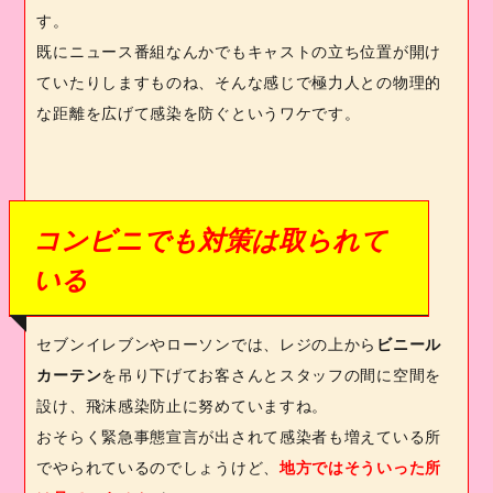
す。
既にニュース番組なんかでもキャストの立ち位置が開け
ていたりしますものね、そんな感じで極力人との物理的
な距離を広げて感染を防ぐというワケです。
コンビニでも対策は取られて
いる
セブンイレブンやローソンでは、レジの上から
ビニール
カーテン
を吊り下げてお客さんとスタッフの間に空間を
設け、飛沫感染防止に努めていますね。
おそらく緊急事態宣言が出されて感染者も増えている所
でやられているのでしょうけど、
地方ではそういった所