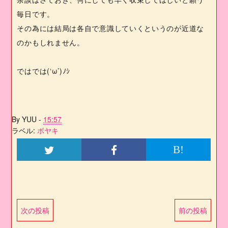
毎日です。
その為には結局は各自で意識していくというのが近道な
のかもしれません。
ではでは
(‘
ω
’)
ﾉｼ
By
YUU
-
15:57
ラベル:
ボヤキ
B!
次の投稿
前の投稿