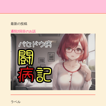
最新の投稿
通院2回目のお話
ラベル