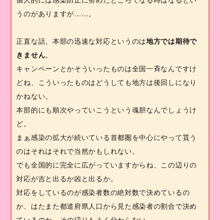
うのがありますが……。
正直な話、本部の迅速な対応というのは
地方では期待で
きません
。
キャンペーンとかそういったものは全国一斉なんですけ
どね、こういったものはどうしても地方は後回しになり
かねない。
本部的にも順次やっていこうという魂胆なんでしょうけ
ど。
まぁ感染の拡大が続いている首都圏を中心にやって貰う
のはそれはそれで当然かもしれない。
でも全国的に完全に広がっていますからね、この辺りの
対応が吉と出るか凶と出るか。
対応をしているのが感染者数の絶対数で決めているの
か、はたまた都道府県人口から見た感染者の割合で決め
ているのか、その辺りもよく分からない。