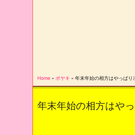
Home
»
ボヤキ
»
年末年始の相方はやっぱり
年末年始の相方はや