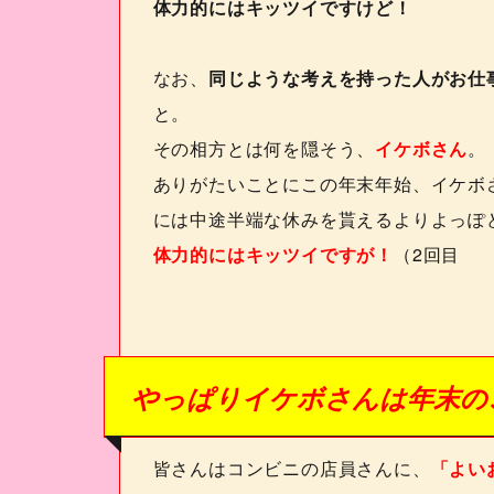
体力的にはキッツイですけど！
なお、
同じような考えを持った人がお仕
と。
その相方とは何を隠そう、
イケボさん
。
ありがたいことにこの年末年始、イケボ
には中途半端な休みを貰えるよりよっぽ
体力的にはキッツイですが！
（
2
回目
やっぱりイケボさんは年末の
皆さんはコンビニの店員さんに、
「よい