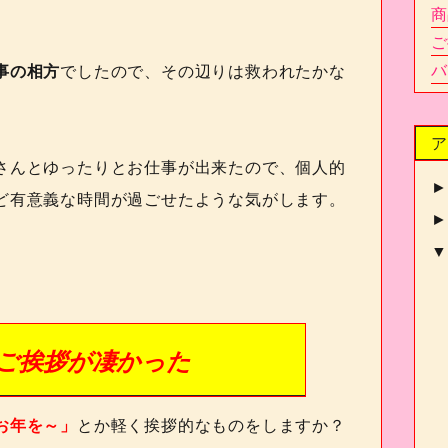
商
ご
バ
事の相方
でしたので、その辺りは救われたかな
ア
さんとゆったりとお仕事が出来たので、個人的
ど有意義な時間が過ごせたような気がします。
ご挨拶が凄かった
お年を～」
とか軽く挨拶的なものをしますか？