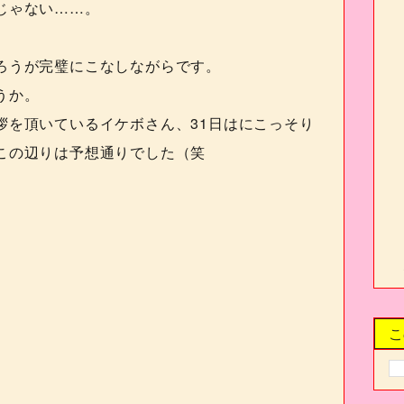
じゃない……。
ろうが完璧にこなしながらです。
うか。
拶を頂いているイケボさん、
31
日はにこっそり
この辺りは予想通りでした（笑
こ