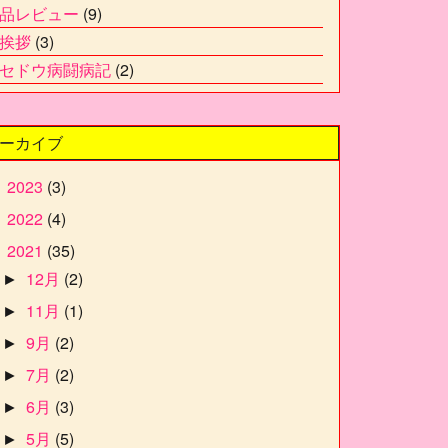
品レビュー
(9)
挨拶
(3)
セドウ病闘病記
(2)
ーカイブ
2023
(3)
►
2022
(4)
►
2021
(35)
▼
12月
(2)
►
11月
(1)
►
9月
(2)
►
7月
(2)
►
6月
(3)
►
5月
(5)
►