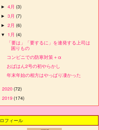
4月
(3)
►
3月
(7)
►
2月
(6)
►
1月
(4)
▼
「要は」「要するに」を連発する上司は
困りもの
コンビニでの防寒対策＋α
おばはん2号の初やらかし
年末年始の相方はやっぱり凄かった
2020
(72)
►
2019
(174)
►
ロフィール