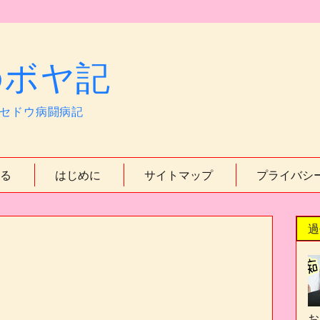
のボヤ記
バセドウ病闘病記
る
はじめに
サイトマップ
プライバシ
過
お