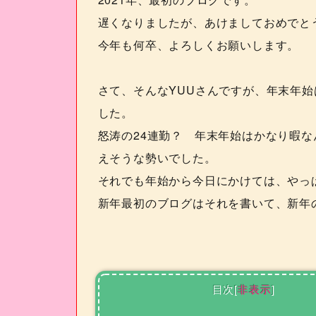
遅くなりましたが、あけましておめでと
今年も何卒、よろしくお願いします。
さて、そんな
YUU
さんですが、年末年始
した。
怒涛の
24
連勤？ 年末年始はかなり暇な
えそうな勢いでした。
それでも年始から今日にかけては、やっ
新年最初のブログはそれを書いて、新年
目次
[
非表示
]